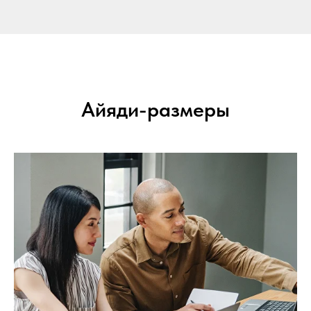
Айяди-размеры