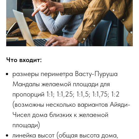
Что входит:
размеры периметра Васту-Пуруша
Мандалы желаемой площади для
пропорций 1:1; 1:1,25; 1:1,5; 1:1,75; 1:2
(возможны несколько вариантов Айяди-
Чисел дома близких к желаемой
площади)
линейка высот (общая высота дома,