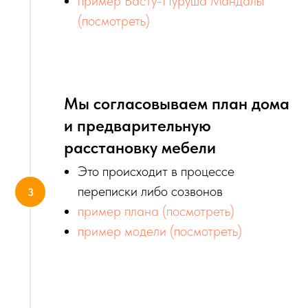
пример Васту-Пуруша Мандалы
(посмотреть)
Мы согласовываем план дома
и предварительную
расстановку мебели
Это происходит в процессе
переписки либо созвонов
пример плана (посмотреть)
пример модели (посмотреть)